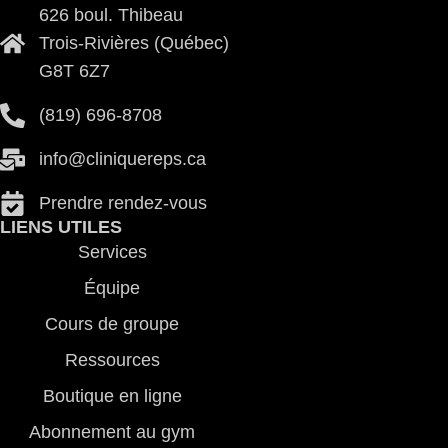
626 boul. Thibeau
Trois-Rivières (Québec)
G8T 6Z7
(819) 696-8708
@ofni
ac.spereuqinilc
Prendre rendez-vous
LIENS UTILES
Services
Équipe
Cours de groupe
Ressources
Boutique en ligne
Abonnement au gym