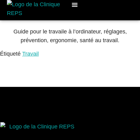
Cours De Groupe
Rendez-vous
Guide pour le travaile à l’ordinateur, réglages,
prévention, ergonomie, santé au travail.
Étiqueté
Travail